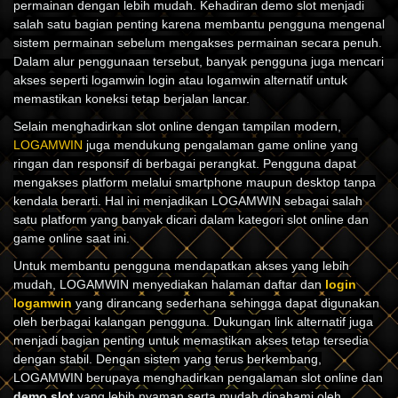
permainan dengan lebih mudah. Kehadiran demo slot menjadi
salah satu bagian penting karena membantu pengguna mengenal
sistem permainan sebelum mengakses permainan secara penuh.
Dalam alur penggunaan tersebut, banyak pengguna juga mencari
akses seperti logamwin login atau logamwin alternatif untuk
memastikan koneksi tetap berjalan lancar.
Selain menghadirkan slot online dengan tampilan modern,
LOGAMWIN
juga mendukung pengalaman game online yang
ringan dan responsif di berbagai perangkat. Pengguna dapat
mengakses platform melalui smartphone maupun desktop tanpa
kendala berarti. Hal ini menjadikan LOGAMWIN sebagai salah
satu platform yang banyak dicari dalam kategori slot online dan
game online saat ini.
Untuk membantu pengguna mendapatkan akses yang lebih
mudah, LOGAMWIN menyediakan halaman daftar dan
login
logamwin
yang dirancang sederhana sehingga dapat digunakan
oleh berbagai kalangan pengguna. Dukungan link alternatif juga
menjadi bagian penting untuk memastikan akses tetap tersedia
dengan stabil. Dengan sistem yang terus berkembang,
LOGAMWIN berupaya menghadirkan pengalaman slot online dan
demo slot
yang lebih nyaman serta mudah dipahami oleh