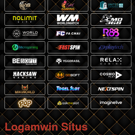
Logamwin Situs