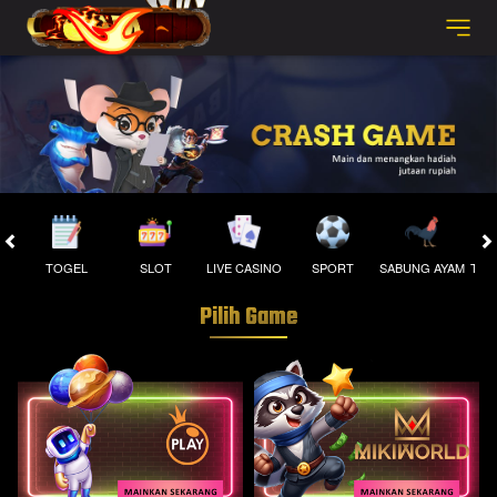
TOGEL
SLOT
LIVE CASINO
SPORT
SABUNG AYAM
TEM
Pilih Game